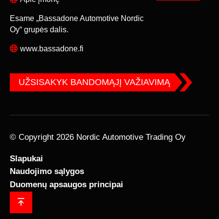
Esame „Bassadone Automotive Nordic
Oy“ grupės dalis.
www.bassadone.fi
UŽSISAKYK BANDOMĄJĮ VAŽIAVIMĄ
© Copyright 2026 Nordic Automotive Trading Oy
Slapukai
Naudojimo sąlygos
Duomenų apsaugos principai