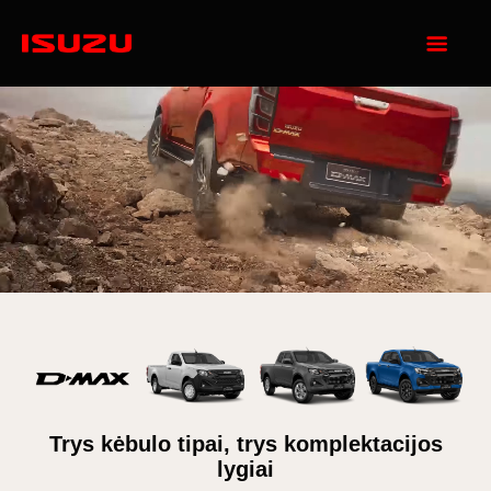
Trys kėbulo tipai, trys komplektacijos
lygiai