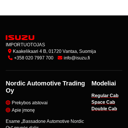
IMPORTUOTOJAS
Kaakelikaari 4 B, 01720 Vantaa, Suomija
+358 020 7997 700
info@isuzu.fi
Nordic Automotive Trading
Modeliai
Oy
Regular Cab
Space Cab
Prekybos atstovai
Double Cab
Apie įmonę
Esame „Bassadone Automotive Nordic
Oy“ grupės dalis.