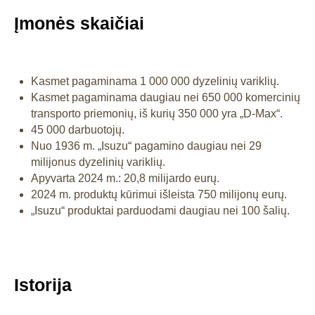
Įmonės skaičiai
Kasmet pagaminama 1 000 000 dyzelinių variklių.
Kasmet pagaminama daugiau nei 650 000 komercinių
transporto priemonių, iš kurių 350 000 yra „D-Max“.
45 000 darbuotojų.
Nuo 1936 m. „Isuzu“ pagamino daugiau nei 29
milijonus dyzelinių variklių.
Apyvarta 2024 m.: 20,8 milijardo eurų.
2024 m. produktų kūrimui išleista 750 milijonų eurų.
„Isuzu“ produktai parduodami daugiau nei 100 šalių.
Istorija